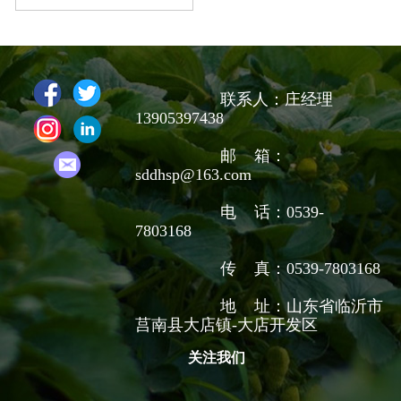
联系人：庄经理
13905397438
邮 箱：
sddhsp@163.com
电 话：0539-
7803168
传 真：0539-7803168
地 址：山东省临沂市
莒南县大店镇-大店开发区
关注我们